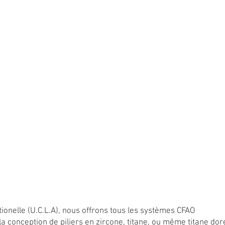
itionelle (U.C.L.A), nous offrons tous les systèmes CFAO
la conception de piliers en zircone, titane, ou même titane dor