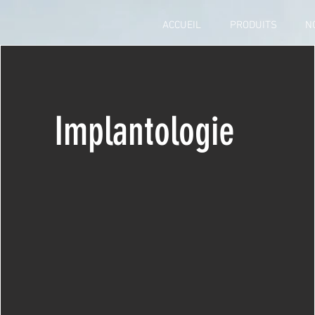
ACCUEIL
PRODUITS
N
Implantologie