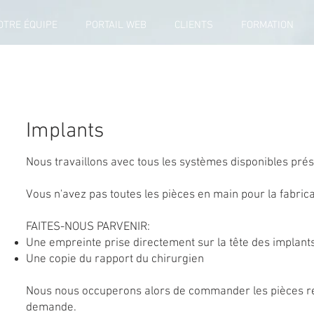
OTRE ÉQUIPE
PORTAIL WEB
CLIENTS
FORMATION
Implants
Nous travaillons avec tous les systèmes disponibles pré
Vous n'avez pas toutes les pièces en main pour la fabrica
FAITES-NOUS PARVENIR:
Une empreinte prise directement sur la tête des implant
Une copie du rapport du chirurgien
Nous nous occuperons alors de commander les pièces req
demande.