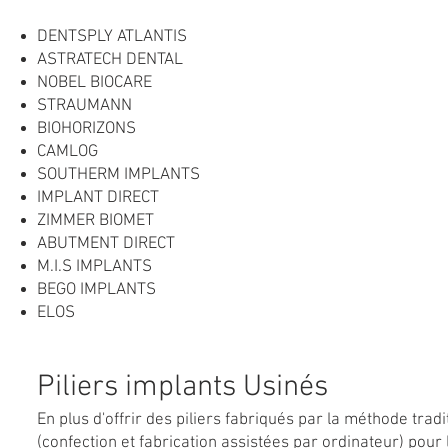
DENTSPLY ATLANTIS
ASTRATECH DENTAL
NOBEL BIOCARE
STRAUMANN
BIOHORIZONS
CAMLOG
SOUTHERM IMPLANTS
IMPLANT DIRECT
ZIMMER BIOMET
ABUTMENT DIRECT
M.I.S IMPLANTS
BEGO IMPLANTS
ELOS
Piliers implants Usinés
En plus d'offrir des piliers fabriqués par la méthode trad
(confection et fabrication assistées par ordinateur) pour 