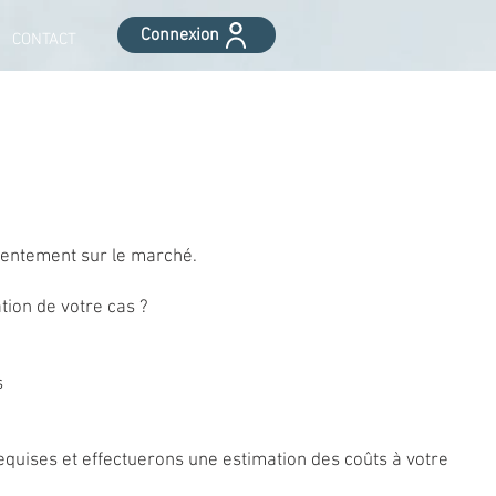
Connexion
CONTACT
sentement sur le marché.
tion de votre cas ?
s
uises et effectuerons une estimation des coûts à votre